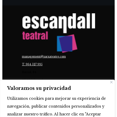
management@xarxateatre.com
T. ‭964 527 995
Borriol, 84
12540 Vila-real
Valoramos su privacidad
COL·LABORA:
Utilizamos cookies para mejorar su experiencia de
navegación, publicar contenidos personalizados y
analizar nuestro tráfico. Al hacer clic en "Aceptar