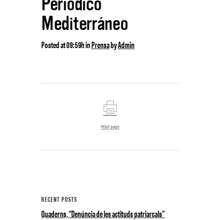
Periódico
Mediterráneo
Posted at 09:59h
in
Prensa
by
Admin
Print page
RECENT POSTS
Quaderns, “Denúncia de les actituds patriarcals”