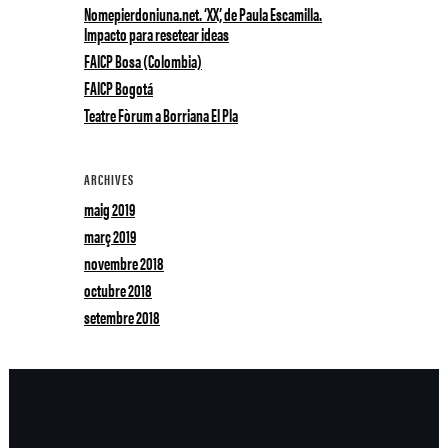
Nomepierdoniuna.net. ‘XX’, de Paula Escamilla.
Impacto para resetear ideas
FAICP Bosa (Colombia)
FAICP Bogotá
Teatre Fòrum a Borriana El Pla
ARCHIVES
maig 2019
març 2019
novembre 2018
octubre 2018
setembre 2018