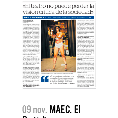
09 nov.
MAEC. El