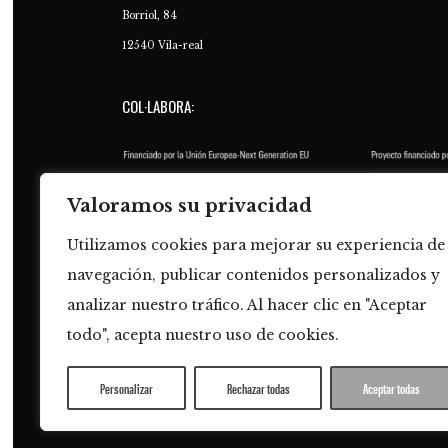
Borriol, 84
12540 Vila-real
COL·LABORA:
Valoramos su privacidad
Utilizamos cookies para mejorar su experiencia de
navegación, publicar contenidos personalizados y
analizar nuestro tráfico. Al hacer clic en "Aceptar
todo", acepta nuestro uso de cookies.
AVÍS LEGAL
•
POLÍTICA DE PRIVACITAT
•
POLÍTICA D
Personalizar
Rechazar todas
Aceptar todas