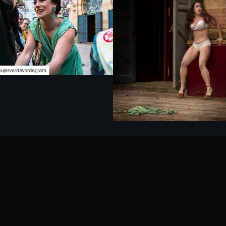
FIT de Cádiz.
FIT de Cádiz.
PRENSA
PRENSA