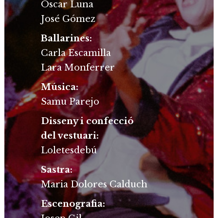
Oscar Luna
José Gómez
Ballarines:
Carla Escamilla
Lara Monferrer
Música:
Samu Parejo
Disseny i confecció
del vestuari:
Loletesdebú
Sastra:
Maria Dolores Calduch
Escenografia: