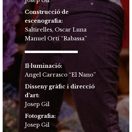
Josep Gil
Construcció de
escenografia:
Saltirelles, Oscar Luna
Manuel Ortí “Rabassa”
Il·luminació:
Angel Carrasco “El Nano”
Disseny gràfic i direcció
d’art:
Josep Gil
Fotografia:
Josep Gil