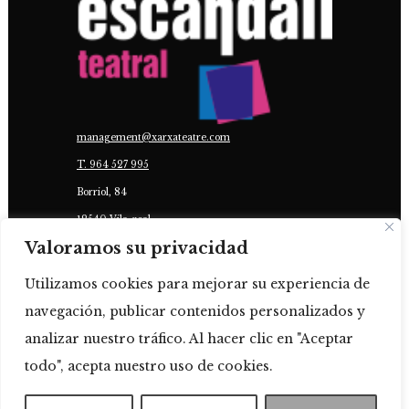
management@xarxateatre.com
T. ‭964 527 995
Borriol, 84
12540 Vila-real
Valoramos su privacidad
COL·LABORA:
Utilizamos cookies para mejorar su experiencia de
navegación, publicar contenidos personalizados y
analizar nuestro tráfico. Al hacer clic en "Aceptar
todo", acepta nuestro uso de cookies.