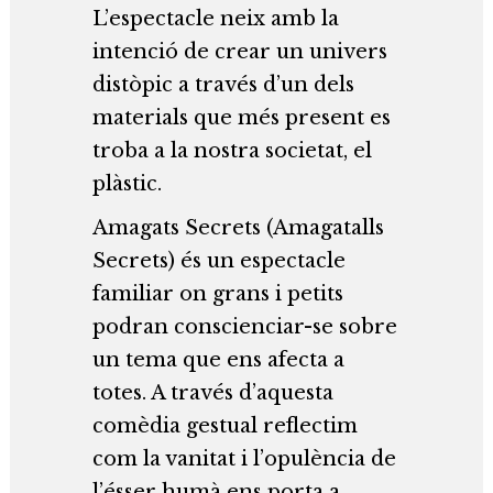
L’espectacle neix amb la
intenció de crear un univers
distòpic a través d’un dels
materials que més present es
troba a la nostra societat, el
plàstic.
Amagats Secrets (Amagatalls
Secrets) és un espectacle
familiar on grans i petits
podran conscienciar-se sobre
un tema que ens afecta a
totes. A través d’aquesta
comèdia gestual reflectim
com la vanitat i l’opulència de
l’ésser humà ens porta a