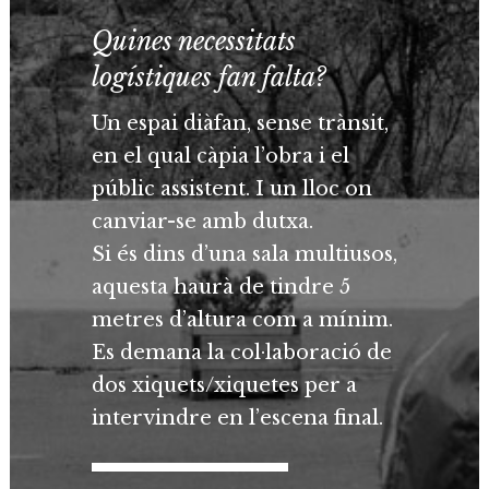
Quines necessitats
logístiques fan falta?
Un espai diàfan, sense trànsit,
en el qual càpia l’obra i el
públic assistent. I un lloc on
canviar-se amb dutxa.
Si és dins d’una sala multiusos,
aquesta haurà de tindre 5
metres d’altura com a mínim.
Es demana la col·laboració de
dos xiquets/xiquetes per a
intervindre en l’escena final.