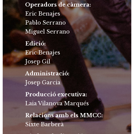
Operadors de càmera:
Eric Benajes
Pablo Serrano
Miguel Serrano
Edició:
Eric Benajes
Josep Gil
Administració:
Josep Garcia
Producció executiva:
Laia Vilanova Marqués
Relacions amb els MMCC:
Sixte Barberà