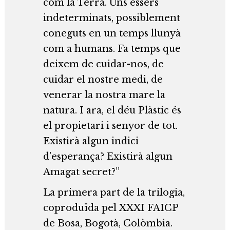
com la Terra. Uns éssers
indeterminats, possiblement
coneguts en un temps llunyà
com a humans. Fa temps que
deixem de cuidar-nos, de
cuidar el nostre medi, de
venerar la nostra mare la
natura. I ara, el déu Plàstic és
el propietari i senyor de tot.
Existirà algun indici
d’esperança? Existirà algun
Amagat secret?’’
La primera part de la trilogia,
coproduïda pel XXXI FAICP
de Bosa, Bogotà, Colòmbia.