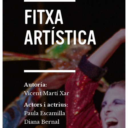
FITXA
ARTÍSTICA
Autoría:
Vicent Martí Xar
Actors i actrius:
Paula Escamilla
Diana Bernal