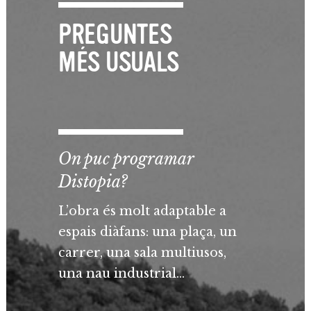
PREGUNTES
MÉS USUALS
On puc programar
Distopia?
L’obra és molt adaptable a
espais diàfans: una plaça, un
carrer, una sala multiusos,
una nau industrial…