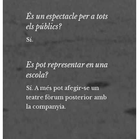
És un espectacle per a tots
els públics?
Sí.
Es pot representar en una
escola?
Sí. A més pot afegir-se un
teatre fòrum posterior amb
la companyia.