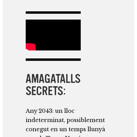
AMAGATALLS
SECRETS:
Any 2043: un lloc
indeterminat, possiblement
conegut en un temps llunyà