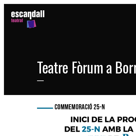
Teatre Fòrum a Borr