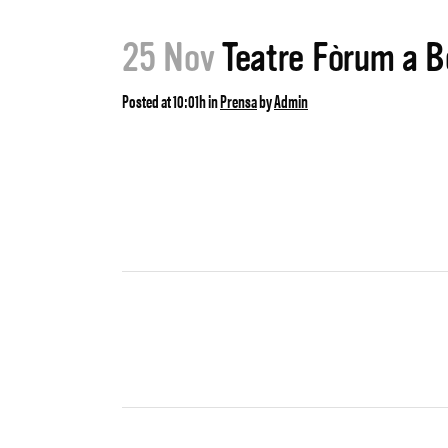
25 Nov
Teatre Fòrum a Bo
Posted at 10:01h
in
Prensa
by
Admin