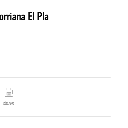
rriana El Pla
Print page