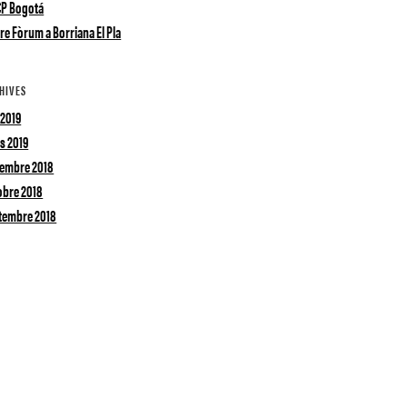
CP Bogotá
re Fòrum a Borriana El Pla
HIVES
 2019
s 2019
embre 2018
obre 2018
tembre 2018