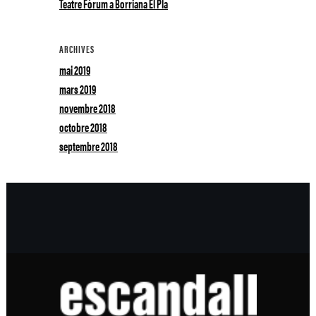
Teatre Fòrum a Borriana El Pla
ARCHIVES
mai 2019
mars 2019
novembre 2018
octobre 2018
septembre 2018