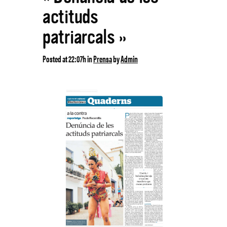
actituds
patriarcals »
Posted at 22:07h
in
Prensa
by
Admin