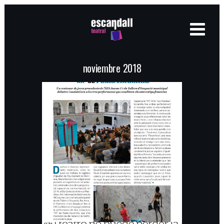
noviembre 2018
Teatre Fòrum a
Borriana El Pla
PRENSA