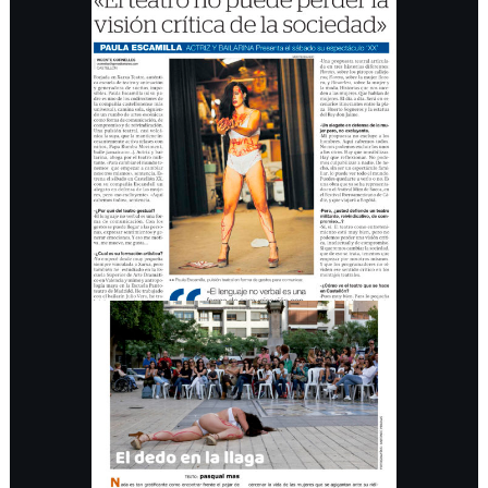
MAEC. El Periódico
Mediterráneo
PRENSA
Mostra d’Arts
Escèniques Castelló